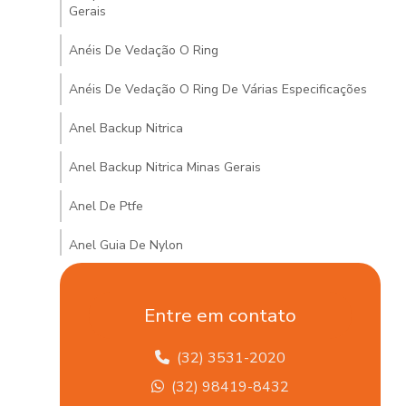
Gerais
Anéis De Vedação O Ring
Anéis De Vedação O Ring De Várias Especificações
Anel Backup Nitrica
Anel Backup Nitrica Minas Gerais
Anel De Ptfe
Anel Guia De Nylon
Anel Guia De Nylon Minas Gerais
Entre em contato
Anel Quadrado De Borracha
(32) 3531-2020
Arruela De Vedações Hidráulicas Em Mg
(32) 98419-8432
Articulação Axial Para Veículos