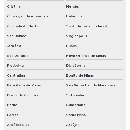
Cristina
Mercês
Conceição da Aparecida
Itabirinha
Chapada do Norte
Santo Antônio do Jacinto
São Romão
Virginópolis
Jordânia
Rubim
São Geraldo
Novo Oriente de Minas
Rio Acima
Divisópolis
Centralina
Bonito de Minas
Bela Vista de Minas
São Sebastião do Maranhão
Dores de Campos
Setubinha
Berilo
Guaraciaba
Ferros
Carneirinho
Antônio Dias
Araújos