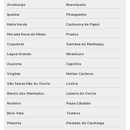
Arceburgo
Buenópolis
Ipuiúna
Piranguinho
Mata Verde
Cachoeira de Pajeú
Morada Nova de Minas
Prados
Coqueiral
Santana do Manhuaçu
Lagoa Grande
Miradouro
Açucena
Caputira
Virgínia
Matias Cardoso
São Sebastião do Oeste
Lontra
Riacho dos Machados
Limeira do Oeste
Rodeiro
Paula Cândido
Belo Vale
Tombos
Pimenta
Piedade de Caratinga