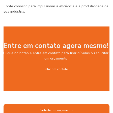
Conte conosco para impulsionar a eficiência e a produtividade de
sua indústria.
Entre em contato agora mesmo!
Clique no botão e entre em contato para tirar dúvidas ou solicitar
um orçamento
Entre em contato
Solicite um orçamento