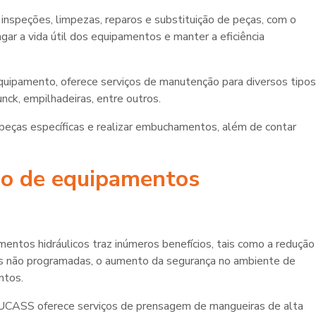
nspeções, limpezas, reparos e substituição de peças, com o
ongar a vida útil dos equipamentos e manter a eficiência
ipamento, oferece serviços de manutenção para diversos tipos
nck, empilhadeiras, entre outros.
peças específicas e realizar embuchamentos, além de contar
o de equipamentos
entos hidráulicos traz inúmeros benefícios, tais como a redução
as não programadas, o aumento da segurança no ambiente de
ntos.
UCASS oferece serviços de prensagem de mangueiras de alta