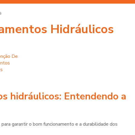
s
mentos Hidráulicos
s hidráulicos
: Entendendo a
 para garantir o bom funcionamento e a durabilidade dos