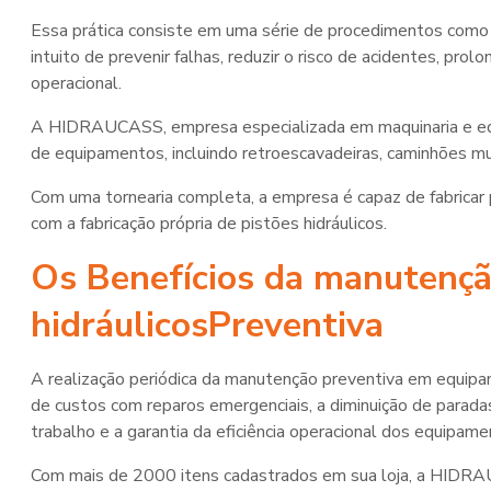
Essa prática consiste em uma série de procedimentos como i
intuito de prevenir falhas, reduzir o risco de acidentes, prol
operacional.
A HIDRAUCASS, empresa especializada em maquinaria e equ
de equipamentos, incluindo retroescavadeiras, caminhões mu
Com uma tornearia completa, a empresa é capaz de fabricar 
com a fabricação própria de pistões hidráulicos.
Os Benefícios da
manutençã
hidráulicos
Preventiva
A realização periódica da manutenção preventiva em equipam
de custos com reparos emergenciais, a diminuição de parad
trabalho e a garantia da eficiência operacional dos equipame
Com mais de 2000 itens cadastrados em sua loja, a HIDRA