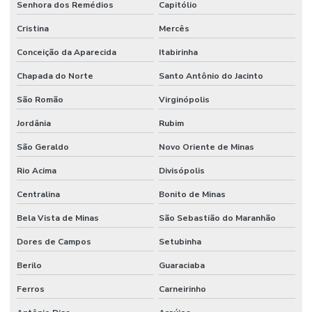
Senhora dos Remédios
Capitólio
Cristina
Mercês
Conceição da Aparecida
Itabirinha
Chapada do Norte
Santo Antônio do Jacinto
São Romão
Virginópolis
Jordânia
Rubim
São Geraldo
Novo Oriente de Minas
Rio Acima
Divisópolis
Centralina
Bonito de Minas
Bela Vista de Minas
São Sebastião do Maranhão
Dores de Campos
Setubinha
Berilo
Guaraciaba
Ferros
Carneirinho