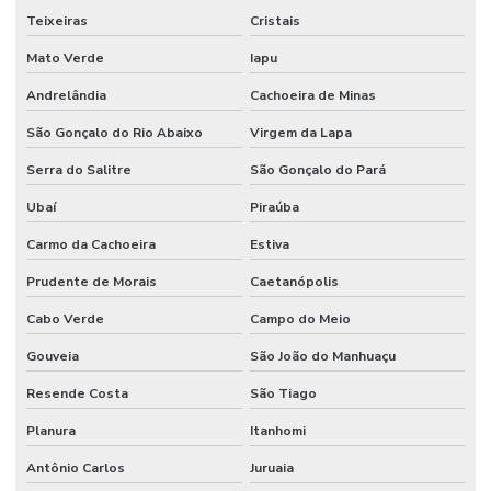
Teixeiras
Cristais
Mato Verde
Iapu
Andrelândia
Cachoeira de Minas
São Gonçalo do Rio Abaixo
Virgem da Lapa
Serra do Salitre
São Gonçalo do Pará
Ubaí
Piraúba
Carmo da Cachoeira
Estiva
Prudente de Morais
Caetanópolis
Cabo Verde
Campo do Meio
Gouveia
São João do Manhuaçu
Resende Costa
São Tiago
Planura
Itanhomi
Antônio Carlos
Juruaia