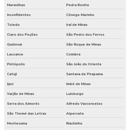
Maravilhas
Pedra Bonita
Inconfidentes
Cônego Marinho
Toledo
Iraí de Minas
Claro dos Poções
São Pedro dos Ferros
Guidoval
São Roque de Minas
Lassance
Coimbra
Pintópolis
São João do Oriente
Catuji
Santana de Pirapama
Ijaci
Imbé de Minas
Varjão de Minas
Luisburgo
Serra dos Aimorés
Alfredo Vasconcelos
São Thomé das Letras
Alpercata
Montezuma
Riachinho