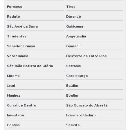
Formoso
Tiros
Reduto
Durandé
São José da Barra
Guiricema
Tiradentes
Angelândia
Senador Firmino
Guarani
Verdelândia
Desterro de Entre Rios
São João Batista do Glória
Serrania
Moema
Cordisburgo
Jacuí
Baldim
Munhoz
Bonfim
Curral de Dentro
São Gonçalo do Abaeté
Inimutaba
Francisco Badaró
Confins
Sericita