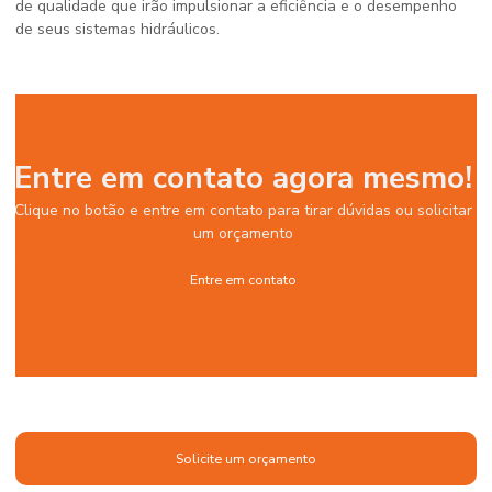
de qualidade que irão impulsionar a eficiência e o desempenho
de seus sistemas hidráulicos.
Entre em contato agora mesmo!
Clique no botão e entre em contato para tirar dúvidas ou solicitar
um orçamento
Entre em contato
Solicite um orçamento