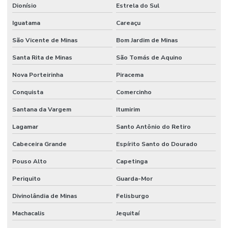
Dionísio
Estrela do Sul
Iguatama
Careaçu
São Vicente de Minas
Bom Jardim de Minas
Santa Rita de Minas
São Tomás de Aquino
Nova Porteirinha
Piracema
Conquista
Comercinho
Santana da Vargem
Itumirim
Lagamar
Santo Antônio do Retiro
Cabeceira Grande
Espírito Santo do Dourado
Pouso Alto
Capetinga
Periquito
Guarda-Mor
Divinolândia de Minas
Felisburgo
Machacalis
Jequitaí