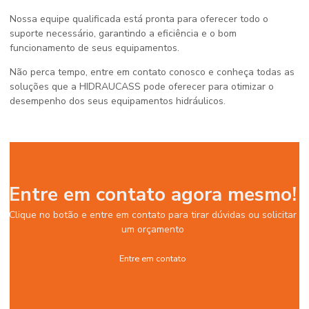
Nossa equipe qualificada está pronta para oferecer todo o
suporte necessário, garantindo a eficiência e o bom
funcionamento de seus equipamentos.
Não perca tempo, entre em contato conosco e conheça todas as
soluções que a HIDRAUCASS pode oferecer para otimizar o
desempenho dos seus equipamentos hidráulicos.
Entre em contato agora mesmo!
Clique no botão e entre em contato para tirar dúvidas ou solicitar
um orçamento
Entre em contato