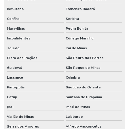
Inimutaba
Francisco Badaró
Confins
Sericita
Maravilhas
Pedra Bonita
Inconfidentes
Cônego Marinho
Toledo
Iraí de Minas
Claro dos Poções
São Pedro dos Ferros
Guidoval
São Roque de Minas
Lassance
Coimbra
Pintópolis
São João do Oriente
Catuji
Santana de Pirapama
Ijaci
Imbé de Minas
Varjão de Minas
Luisburgo
Serra dos Aimorés
Alfredo Vasconcelos