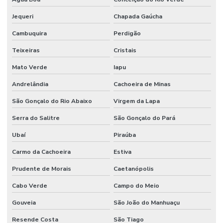
Jequeri
Chapada Gaúcha
Cambuquira
Perdigão
Teixeiras
Cristais
Mato Verde
Iapu
Andrelândia
Cachoeira de Minas
São Gonçalo do Rio Abaixo
Virgem da Lapa
Serra do Salitre
São Gonçalo do Pará
Ubaí
Piraúba
Carmo da Cachoeira
Estiva
Prudente de Morais
Caetanópolis
Cabo Verde
Campo do Meio
Gouveia
São João do Manhuaçu
Resende Costa
São Tiago