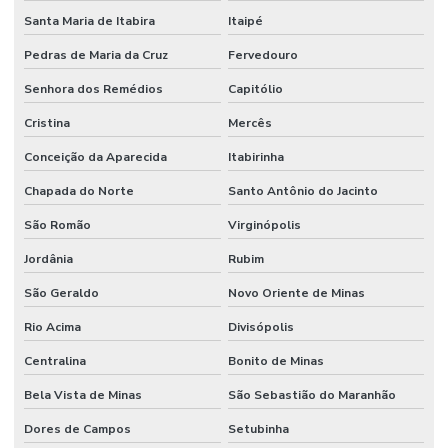
Santa Maria de Itabira
Itaipé
Pedras de Maria da Cruz
Fervedouro
Senhora dos Remédios
Capitólio
Cristina
Mercês
Conceição da Aparecida
Itabirinha
Chapada do Norte
Santo Antônio do Jacinto
São Romão
Virginópolis
Jordânia
Rubim
São Geraldo
Novo Oriente de Minas
Rio Acima
Divisópolis
Centralina
Bonito de Minas
Bela Vista de Minas
São Sebastião do Maranhão
Dores de Campos
Setubinha