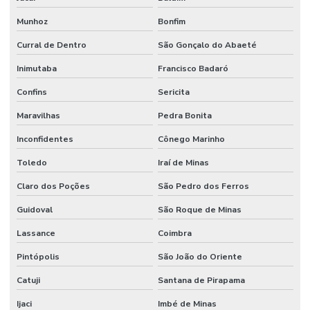
Munhoz
Bonfim
Curral de Dentro
São Gonçalo do Abaeté
Inimutaba
Francisco Badaró
Confins
Sericita
Maravilhas
Pedra Bonita
Inconfidentes
Cônego Marinho
Toledo
Iraí de Minas
Claro dos Poções
São Pedro dos Ferros
Guidoval
São Roque de Minas
Lassance
Coimbra
Pintópolis
São João do Oriente
Catuji
Santana de Pirapama
Ijaci
Imbé de Minas