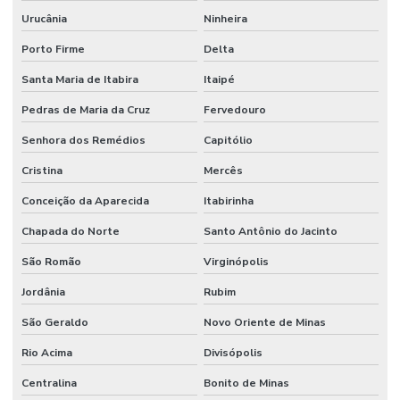
Urucânia
Ninheira
Porto Firme
Delta
Santa Maria de Itabira
Itaipé
Pedras de Maria da Cruz
Fervedouro
Senhora dos Remédios
Capitólio
Cristina
Mercês
Conceição da Aparecida
Itabirinha
Chapada do Norte
Santo Antônio do Jacinto
São Romão
Virginópolis
Jordânia
Rubim
São Geraldo
Novo Oriente de Minas
Rio Acima
Divisópolis
Centralina
Bonito de Minas