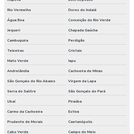
Rio Vermelho
Dores do Indaiá
Água Boa
Conceição do Rio Verde
Jequeri
Chapada Gaúcha
Cambuquira
Perdigão
Teixeiras
Cristais
Mato Verde
Iapu
Andrelândia
Cachoeira de Minas
São Gonçalo do Rio Abaixo
Virgem da Lapa
Serra do Salitre
São Gonçalo do Pará
Ubaí
Piraúba
Carmo da Cachoeira
Estiva
Prudente de Morais
Caetanópolis
Cabo Verde
Campo do Meio