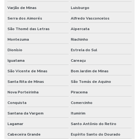
Varjão de Minas
Luisburgo
Serra dos Aimorés
Alfredo Vasconcelos
São Thomé das Letras
Alpercata
Montezuma
Riachinho
Dionísio
Estrela do Sul
Iguatama
Careaçu
São Vicente de Minas
Bom Jardim de Minas
Santa Rita de Minas
São Tomás de Aquino
Nova Porteirinha
Piracema
Conquista
Comercinho
Santana da Vargem
Itumirim
Lagamar
Santo Antônio do Retiro
Cabeceira Grande
Espírito Santo do Dourado