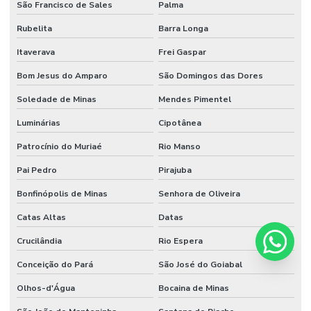
São Francisco de Sales
Palma
Rubelita
Barra Longa
Itaverava
Frei Gaspar
Bom Jesus do Amparo
São Domingos das Dores
Soledade de Minas
Mendes Pimentel
Luminárias
Cipotânea
Patrocínio do Muriaé
Rio Manso
Pai Pedro
Pirajuba
Bonfinópolis de Minas
Senhora de Oliveira
Catas Altas
Datas
Crucilândia
Rio Espera
Conceição do Pará
São José do Goiabal
Olhos-d'Água
Bocaina de Minas