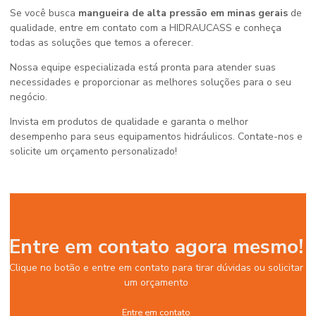
Se você busca
mangueira de alta pressão em minas gerais
de
qualidade, entre em contato com a HIDRAUCASS e conheça
todas as soluções que temos a oferecer.
Nossa equipe especializada está pronta para atender suas
necessidades e proporcionar as melhores soluções para o seu
negócio.
Invista em produtos de qualidade e garanta o melhor
desempenho para seus equipamentos hidráulicos. Contate-nos e
solicite um orçamento personalizado!
Entre em contato agora mesmo!
Clique no botão e entre em contato para tirar dúvidas ou solicitar
um orçamento
Entre em contato