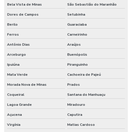
Bela Vista de Minas
São Sebastião do Maranhão
Dores de Campos
Setubinha
Berilo
Guaraciaba
Ferros
Carneirinho
Antônio Dias
Araújos
Arceburgo
Buenópolis
Ipuiúna
Piranguinho
Mata Verde
Cachoeira de Pajeú
Morada Nova de Minas
Prados
Coqueiral
Santana do Manhuaçu
Lagoa Grande
Miradouro
Açucena
Caputira
Virgínia
Matias Cardoso