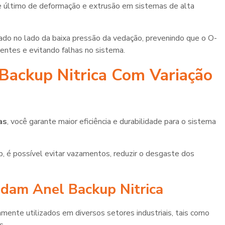
e último de deformação e extrusão em sistemas de alta
onado no lado da baixa pressão da vedação, prevenindo que o O-
entes e evitando falhas no sistema.
 Backup Nitrica Com Variação
as
, você garante maior eficiência e durabilidade para o sistema
, é possível evitar vazamentos, reduzir o desgaste dos
ndam Anel Backup Nitrica
ente utilizados em diversos setores industriais, tais como