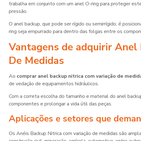
trabalha em conjunto com um anel O-ring para proteger est
pressão.
O anel backup, que pode ser rígido ou semirrígido, é posici
ring seja empurrado para dentro das folgas entre os compon
Vantagens de adquirir Anel
De Medidas
Ao
comprar anel backup nitrica com variação de medid
de vedação de equipamentos hidráulicos.
Com a correta escolha do tamanho e material do anel backup
componentes e prolongar a vida útil das peças.
Aplicações e setores que dema
Os Anéis Backup Nitrica com variação de medidas são amplam