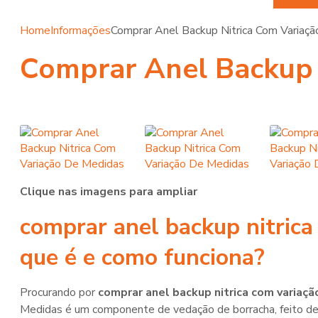
Home
Informações
Comprar Anel Backup Nitrica Com Variaç
Comprar Anel Backup 
Clique nas imagens para ampliar
comprar anel backup nitrica
que é e como funciona?
Procurando por
comprar anel backup nitrica com variaç
Medidas é um componente de vedação de borracha, feito de m