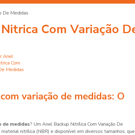
ão De Medidas
Nitrica Com Variação D
 com variação de medidas
: O
ão de medidas
? Um Anel Backup Nitrílica Com Variação De
aterial nitrílica (NBR) e disponível em diversos tamanhos, que