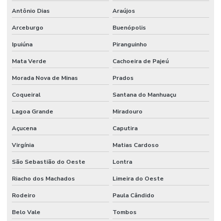
Antônio Dias
Araújos
Arceburgo
Buenópolis
Ipuiúna
Piranguinho
Mata Verde
Cachoeira de Pajeú
Morada Nova de Minas
Prados
Coqueiral
Santana do Manhuaçu
Lagoa Grande
Miradouro
Açucena
Caputira
Virgínia
Matias Cardoso
São Sebastião do Oeste
Lontra
Riacho dos Machados
Limeira do Oeste
Rodeiro
Paula Cândido
Belo Vale
Tombos