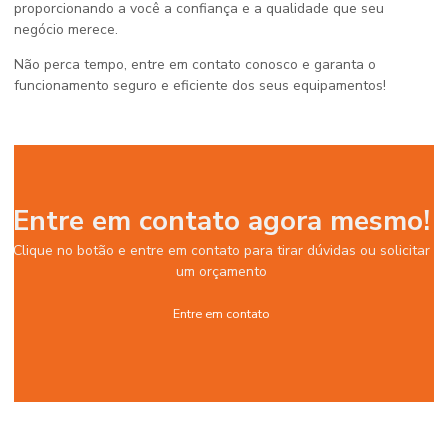
proporcionando a você a confiança e a qualidade que seu
negócio merece.
Não perca tempo, entre em contato conosco e garanta o
funcionamento seguro e eficiente dos seus equipamentos!
Entre em contato agora mesmo!
Clique no botão e entre em contato para tirar dúvidas ou solicitar
um orçamento
Entre em contato