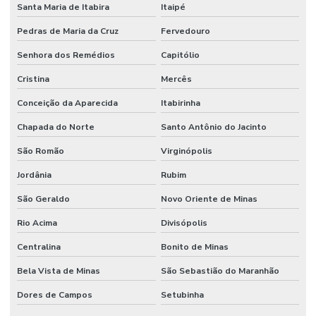
Santa Maria de Itabira
Itaipé
Pedras de Maria da Cruz
Fervedouro
Senhora dos Remédios
Capitólio
Cristina
Mercês
Conceição da Aparecida
Itabirinha
Chapada do Norte
Santo Antônio do Jacinto
São Romão
Virginópolis
Jordânia
Rubim
São Geraldo
Novo Oriente de Minas
Rio Acima
Divisópolis
Centralina
Bonito de Minas
Bela Vista de Minas
São Sebastião do Maranhão
Dores de Campos
Setubinha