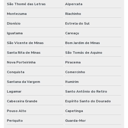
São Thomé das Letras
Alpercata
Montezuma
Riachinho
Dionísio
Estrela do Sul
Iguatama
Careaçu
São Vicente de Minas
Bom Jardim de Minas
Santa Rita de Minas
São Tomás de Aquino
Nova Porteirinha
Piracema
Conquista
Comercinho
Santana da Vargem
Itumirim
Lagamar
Santo Antônio do Retiro
Cabeceira Grande
Espírito Santo do Dourado
Pouso Alto
Capetinga
Periquito
Guarda-Mor