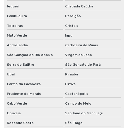
Jequeri
Chapada Gaúcha
Cambuquira
Perdigão
Teixeiras
Cristais
Mato Verde
Iapu
Andrelândia
Cachoeira de Minas
São Gonçalo do Rio Abaixo
Virgem da Lapa
Serra do Salitre
São Gonçalo do Pará
Ubaí
Piraúba
Carmo da Cachoeira
Estiva
Prudente de Morais
Caetanópolis
Cabo Verde
Campo do Meio
Gouveia
São João do Manhuaçu
Resende Costa
São Tiago