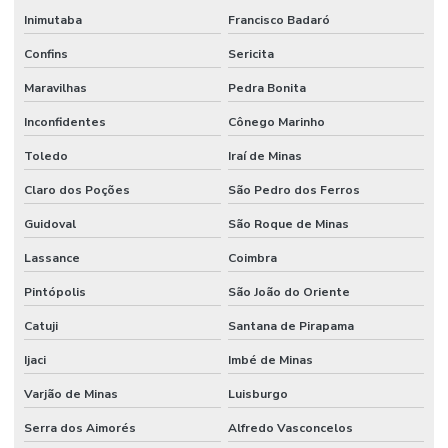
Inimutaba
Francisco Badaró
Confins
Sericita
Maravilhas
Pedra Bonita
Inconfidentes
Cônego Marinho
Toledo
Iraí de Minas
Claro dos Poções
São Pedro dos Ferros
Guidoval
São Roque de Minas
Lassance
Coimbra
Pintópolis
São João do Oriente
Catuji
Santana de Pirapama
Ijaci
Imbé de Minas
Varjão de Minas
Luisburgo
Serra dos Aimorés
Alfredo Vasconcelos