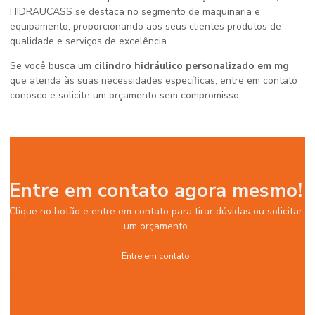
HIDRAUCASS se destaca no segmento de maquinaria e
equipamento, proporcionando aos seus clientes produtos de
qualidade e serviços de excelência.
Se você busca um
cilindro hidráulico personalizado em mg
que atenda às suas necessidades específicas, entre em contato
conosco e solicite um orçamento sem compromisso.
Entre em contato agora mesmo!
Clique no botão e entre em contato para tirar dúvidas ou solicitar
um orçamento
Entre em contato