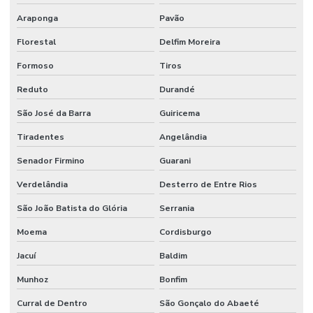
Araponga
Pavão
Florestal
Delfim Moreira
Formoso
Tiros
Reduto
Durandé
São José da Barra
Guiricema
Tiradentes
Angelândia
Senador Firmino
Guarani
Verdelândia
Desterro de Entre Rios
São João Batista do Glória
Serrania
Moema
Cordisburgo
Jacuí
Baldim
Munhoz
Bonfim
Curral de Dentro
São Gonçalo do Abaeté