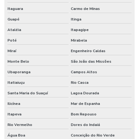
Itaguara
Carmo de Minas
Venda De Orbitrol Em Minas Gerais
Guapé
Itinga
Venda De Retentores Em Minas Gerais
Ataléia
Itapagipe
Venda De Solenóide Hidráulico
Poté
Mirabela
Miraí
Engenheiro Caldas
Monte Belo
São João das Missões
Ubaporanga
Campos Altos
Itatiaiuçu
Rio Casca
Santa Maria do Suaçuí
Lagoa Dourada
Ilicínea
Mar de Espanha
Itapeva
Bom Repouso
Rio Vermelho
Dores do Indaiá
Água Boa
Conceição do Rio Verde