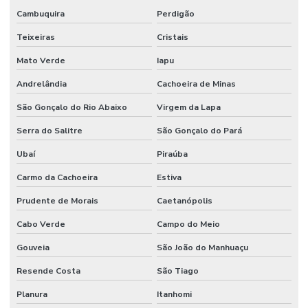
Cambuquira
Perdigão
Teixeiras
Cristais
Mato Verde
Iapu
Andrelândia
Cachoeira de Minas
São Gonçalo do Rio Abaixo
Virgem da Lapa
Serra do Salitre
São Gonçalo do Pará
Ubaí
Piraúba
Carmo da Cachoeira
Estiva
Prudente de Morais
Caetanópolis
Cabo Verde
Campo do Meio
Gouveia
São João do Manhuaçu
Resende Costa
São Tiago
Planura
Itanhomi