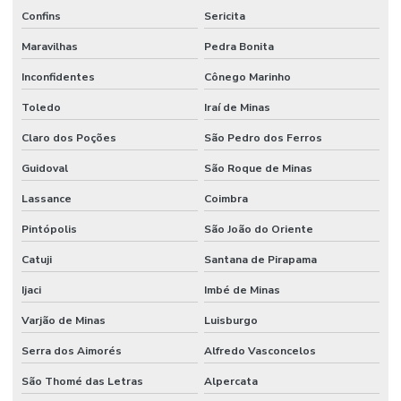
Confins
Sericita
Maravilhas
Pedra Bonita
Inconfidentes
Cônego Marinho
Toledo
Iraí de Minas
Claro dos Poções
São Pedro dos Ferros
Guidoval
São Roque de Minas
Lassance
Coimbra
Pintópolis
São João do Oriente
Catuji
Santana de Pirapama
Ijaci
Imbé de Minas
Varjão de Minas
Luisburgo
Serra dos Aimorés
Alfredo Vasconcelos
São Thomé das Letras
Alpercata