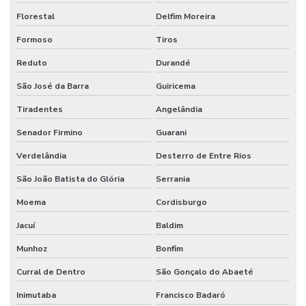
Florestal
Delfim Moreira
Formoso
Tiros
Reduto
Durandé
São José da Barra
Guiricema
Tiradentes
Angelândia
Senador Firmino
Guarani
Verdelândia
Desterro de Entre Rios
São João Batista do Glória
Serrania
Moema
Cordisburgo
Jacuí
Baldim
Munhoz
Bonfim
Curral de Dentro
São Gonçalo do Abaeté
Inimutaba
Francisco Badaró