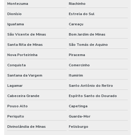
Montezuma
Riachinho
Dionísio
Estrela do Sul
Iguatama
Careaçu
São Vicente de Minas
Bom Jardim de Minas
Santa Rita de Minas
São Tomás de Aquino
Nova Porteirinha
Piracema
Conquista
Comercinho
Santana da Vargem
Itumirim
Lagamar
Santo Antônio do Retiro
Cabeceira Grande
Espírito Santo do Dourado
Pouso Alto
Capetinga
Periquito
Guarda-Mor
Divinolândia de Minas
Felisburgo