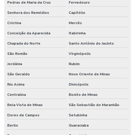
Pedras de Maria da Cruz
Fervedouro
Senhora dos Remédios
Capitólio
Cristina
Mercês
Conceição da Aparecida
Itabirinha
Chapada do Norte
Santo Antônio do Jacinto
São Romão
Virginópolis
Jordânia
Rubim
São Geraldo
Novo Oriente de Minas
Rio Acima
Divisópolis
Centralina
Bonito de Minas
Bela Vista de Minas
São Sebastião do Maranhão
Dores de Campos
Setubinha
Berilo
Guaraciaba