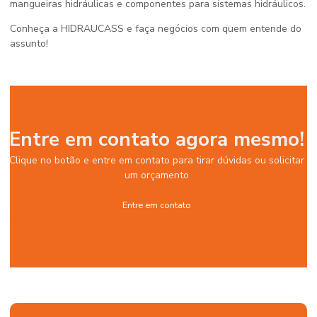
mangueiras hidráulicas e componentes para sistemas hidráulicos.
Conheça a HIDRAUCASS e faça negócios com quem entende do
assunto!
Entre em contato agora mesmo!
Clique no botão e entre em contato para tirar dúvidas ou solicitar
um orçamento
Entre em contato