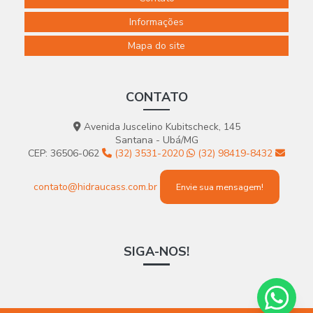
Informações
Mapa do site
CONTATO
Avenida Juscelino Kubitscheck, 145
Santana - Ubá/MG
CEP: 36506-062
(32) 3531-2020
(32) 98419-8432
contato@hidraucass.com.br
Envie sua mensagem!
SIGA-NOS!