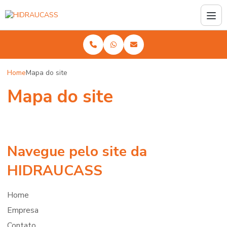
Home
Mapa do site
Mapa do site
Navegue pelo site da
HIDRAUCASS
Home
Empresa
Contato