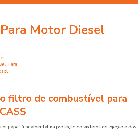
 Para Motor Diesel
do
filtro de combustível para
UCASS
m papel fundamental na proteção do sistema de injeção e dos