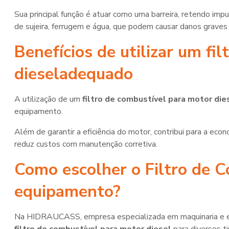
Sua principal função é atuar como uma barreira, retendo imp
de sujeira, ferrugem e água, que podem causar danos gra
Benefícios de utilizar um
fi
diesel
adequado
A utilização de um
filtro de combustível para motor die
equipamento.
Além de garantir a eficiência do motor, contribui para a ec
reduz custos com manutenção corretiva.
Como escolher o Filtro de C
equipamento?
Na HIDRAUCASS, empresa especializada em maquinaria e e