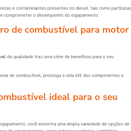
urezas e contaminantes presentes no diesel, tais como partícula
ves e comprometer o desempenho do equipamento.
ltro de combustível para motor
sel
de qualidade traz uma série de benefícios para o seu
onomia de combustível, prolonga a vida útil dos componentes e
ombustível ideal para o seu
quipamento, você encontra uma ampla variedade de opções de