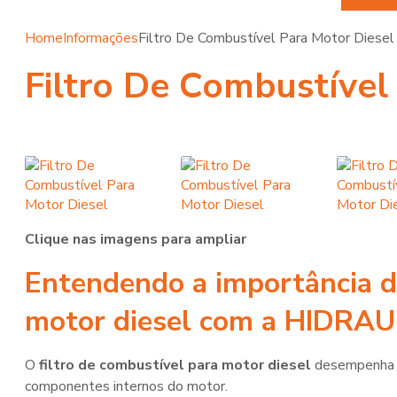
Home
Informações
Filtro De Combustível Para Motor Diesel
Filtro De Combustível
Clique nas imagens para ampliar
Entendendo a importância 
motor diesel
com a HIDRA
O
filtro de combustível para motor diesel
desempenha u
componentes internos do motor.