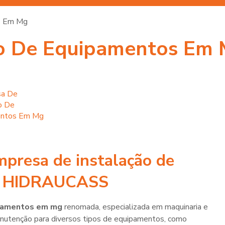
s Em Mg
ão De Equipamentos Em
mpresa de instalação de
 HIDRAUCASS
ipamentos em mg
renomada, especializada em maquinaria e
nutenção para diversos tipos de equipamentos, como