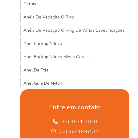
Gerais
Anéis De Vedação O Ring
Anéis De Vedação O Ring De Várias Especificações
Anel Backup Nitrica
Anel Backup Nitrica Minas Gerais
Anel De Ptfe
Anel Guia De Nylon
Anel Guia De Nylon Minas Gerais
Entre em contato
Anel Quadrado De Borracha
(32) 3531-2020
Arruela De Vedações Hidráulicas Em Mg
(32) 98419-8432
Articulação Axial Para Veículos