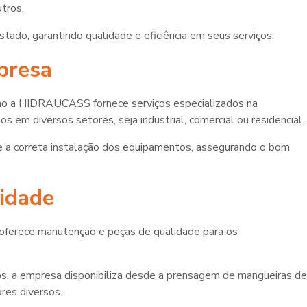
tros.
do, garantindo qualidade e eficiência em seus serviços.
presa
o a HIDRAUCASS fornece serviços especializados na
em diversos setores, seja industrial, comercial ou residencial.
e a correta instalação dos equipamentos, assegurando o bom
idade
ferece manutenção e peças de qualidade para os
s, a empresa disponibiliza desde a prensagem de mangueiras de
res diversos.