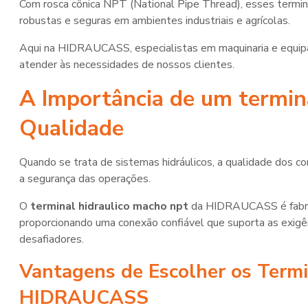
Com rosca cônica NPT (National Pipe Thread), esses termi
robustas e seguras em ambientes industriais e agrícolas.
Aqui na HIDRAUCASS, especialistas em maquinaria e equip
atender às necessidades de nossos clientes.
A Importância de um
termin
Qualidade
Quando se trata de sistemas hidráulicos, a qualidade dos 
a segurança das operações.
O
terminal hidraulico macho npt
da HIDRAUCASS é fabrica
proporcionando uma conexão confiável que suporta as exigê
desafiadores.
Vantagens de Escolher os Term
HIDRAUCASS