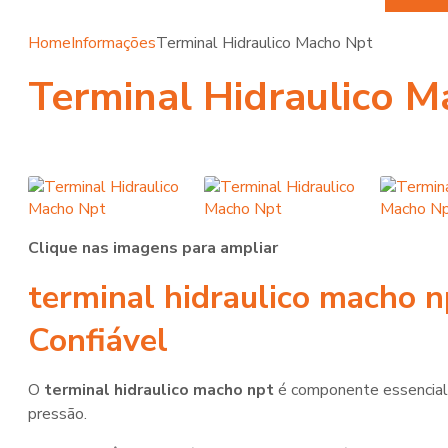
Home
Informações
Terminal Hidraulico Macho Npt
Terminal Hidraulico 
Clique nas imagens para ampliar
terminal hidraulico macho n
Confiável
O
terminal hidraulico macho npt
é componente essencial 
pressão.