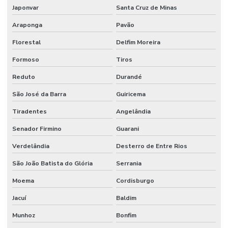
Japonvar
Santa Cruz de Minas
Araponga
Pavão
Florestal
Delfim Moreira
Formoso
Tiros
Reduto
Durandé
São José da Barra
Guiricema
Tiradentes
Angelândia
Senador Firmino
Guarani
Verdelândia
Desterro de Entre Rios
São João Batista do Glória
Serrania
Moema
Cordisburgo
Jacuí
Baldim
Munhoz
Bonfim