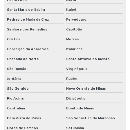
Santa Maria de Itabira
Itaipé
Pedras de Maria da Cruz
Fervedouro
Senhora dos Remédios
Capitólio
Cristina
Mercês
Conceição da Aparecida
Itabirinha
Chapada do Norte
Santo Antônio do Jacinto
São Romão
Virginópolis
Jordânia
Rubim
São Geraldo
Novo Oriente de Minas
Rio Acima
Divisópolis
Centralina
Bonito de Minas
Bela Vista de Minas
São Sebastião do Maranhão
Dores de Campos
Setubinha