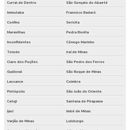
Curral de Dentro
São Gonçalo do Abaeté
Inimutaba
Francisco Badaró
Confins
Sericita
Maravilhas
Pedra Bonita
Inconfidentes
Cônego Marinho
Toledo
Iraí de Minas
Claro dos Poções
São Pedro dos Ferros
Guidoval
São Roque de Minas
Lassance
Coimbra
Pintópolis
São João do Oriente
Catuji
Santana de Pirapama
Ijaci
Imbé de Minas
Varjão de Minas
Luisburgo