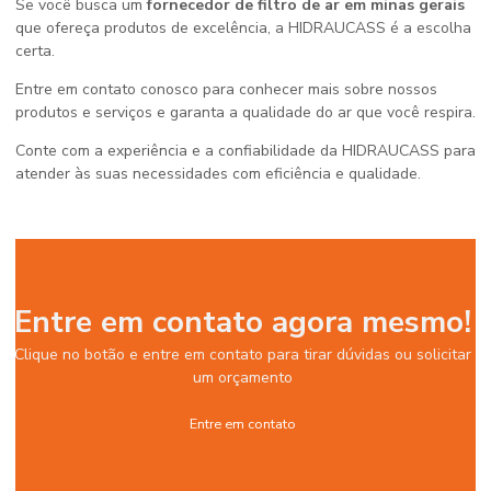
Se você busca um
fornecedor de filtro de ar em minas gerais
que ofereça produtos de excelência, a HIDRAUCASS é a escolha
certa.
Entre em contato conosco para conhecer mais sobre nossos
produtos e serviços e garanta a qualidade do ar que você respira.
Conte com a experiência e a confiabilidade da HIDRAUCASS para
atender às suas necessidades com eficiência e qualidade.
Entre em contato agora mesmo!
Clique no botão e entre em contato para tirar dúvidas ou solicitar
um orçamento
Entre em contato