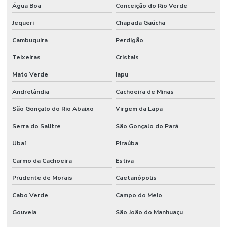
Água Boa
Conceição do Rio Verde
Jequeri
Chapada Gaúcha
Cambuquira
Perdigão
Teixeiras
Cristais
Mato Verde
Iapu
Andrelândia
Cachoeira de Minas
São Gonçalo do Rio Abaixo
Virgem da Lapa
Serra do Salitre
São Gonçalo do Pará
Ubaí
Piraúba
Carmo da Cachoeira
Estiva
Prudente de Morais
Caetanópolis
Cabo Verde
Campo do Meio
Gouveia
São João do Manhuaçu