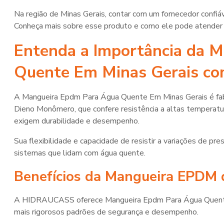
Na região de Minas Gerais, contar com um fornecedor confi
Conheça mais sobre esse produto e como ele pode atender 
Entenda a Importância da 
Quente Em Minas Gerais 
A Mangueira Epdm Para Água Quente Em Minas Gerais é fabr
Dieno Monômero, que confere resistência a altas temperatur
exigem durabilidade e desempenho.
Sua flexibilidade e capacidade de resistir a variações de 
sistemas que lidam com água quente.
Benefícios da Mangueira EPD
A HIDRAUCASS oferece Mangueira Epdm Para Água Quente E
mais rigorosos padrões de segurança e desempenho.