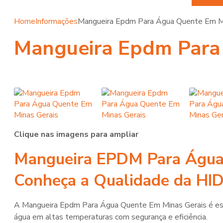
Home
Informações
Mangueira Epdm Para Água Quente Em M
Mangueira Epdm Para
Clique nas imagens para ampliar
Mangueira EPDM Para Água
Conheça a Qualidade da H
A Mangueira Epdm Para Água Quente Em Minas Gerais é esse
água em altas temperaturas com segurança e eficiência.