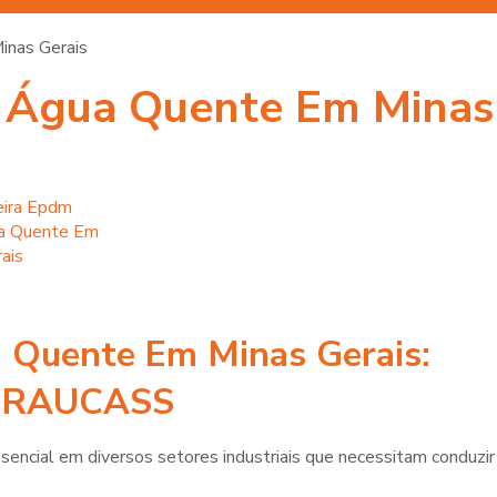
inas Gerais
 Água Quente Em Minas 
 Quente Em Minas Gerais:
IDRAUCASS
ncial em diversos setores industriais que necessitam conduzir