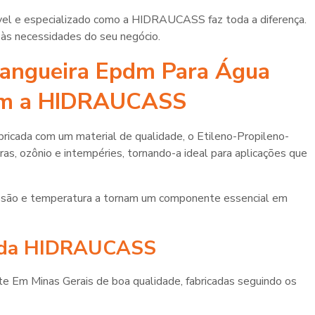
ável e especializado como a HIDRAUCASS faz toda a diferença.
às necessidades do seu negócio.
Mangueira Epdm Para Água
com a HIDRAUCASS
icada com um material de qualidade, o Etileno-Propileno-
as, ozônio e intempéries, tornando-a ideal para aplicações que
pressão e temperatura a tornam um componente essencial em
M da HIDRAUCASS
m Minas Gerais de boa qualidade, fabricadas seguindo os